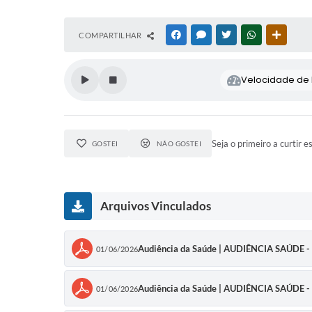
COMPARTILHAR
FACEBOOK
MESSENGER
TWITTER
WHATSAPP
OUTRAS
Velocidade de l
Seja o primeiro a curtir e
GOSTEI
NÃO GOSTEI
Arquivos Vinculados
Audiência da Saúde | AUDIÊNCIA SAÚDE
01/06/2026
Audiência da Saúde | AUDIÊNCIA SAÚDE
01/06/2026