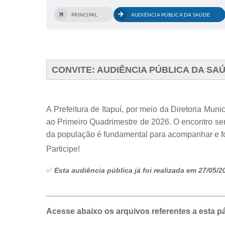
PRINCIPAL
AUDIÊNCIA PÚBLICA DA SAÚDE
CONVITE: AUDIÊNCIA PÚBLICA DA SA
A Prefeitura de Itapuí, por meio da Diretoria Mun
ao Primeiro Quadrimestre de 2026. O encontro se
da população é fundamental para acompanhar e for
Participe!
✅
Esta audiência pública já foi realizada em 27/05/2
Acesse abaixo os arquivos referentes a esta p