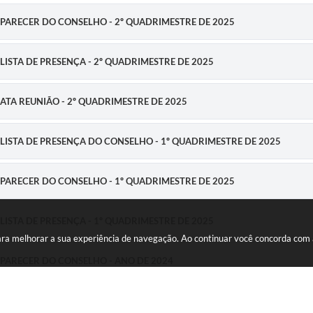
E - PARECER DO CONSELHO - 2º QUADRIMESTRE DE 2025
 - LISTA DE PRESENÇA - 2º QUADRIMESTRE DE 2025
 - ATA REUNIÃO - 2º QUADRIMESTRE DE 2025
 - LISTA DE PRESENÇA DO CONSELHO - 1º QUADRIMESTRE DE 2025
E - PARECER DO CONSELHO - 1º QUADRIMESTRE DE 2025
 - LISTA DE PRESENÇA - 1º QUADRIMESTRE DE 2025
s para melhorar a sua experiência de navegação. Ao continuar você concorda com
 - PARECER DO CONSELHO - ANO DE 2024
E - PARECER DO CONSELHO - 3º QUADRIMESTRE DE 2024