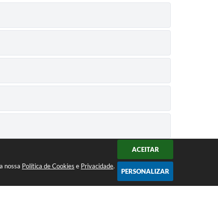
ACEITAR
 a nossa
Política de Cookies
e
Privacidade
.
PERSONALIZAR