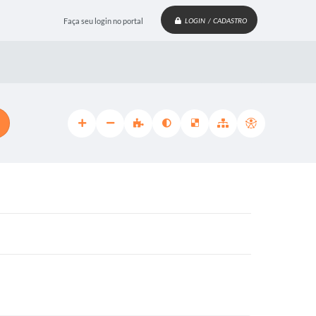
Faça seu login no portal
LOGIN / CADASTRO