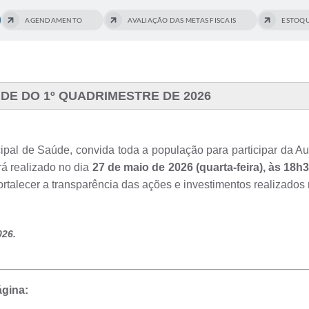
AGENDAMENTO
AVALIAÇÃO DAS METAS FISCAIS
ESTOQU
ÚDE DO 1º QUADRIMESTRE DE 2026
icipal de Saúde, convida toda a população para participar da 
rá realizado no dia
27 de maio de 2026 (quarta-feira), às 18h
talecer a transparência das ações e investimentos realizados 
026.
ágina: