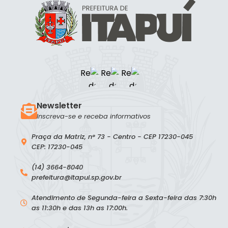
Newsletter
Inscreva-se e receba informativos
Praça da Matriz, n° 73 - Centro - CEP 17230-045
CEP: 17230-045
(14) 3664-8040
prefeitura@itapui.sp.gov.br
Atendimento de Segunda-feira a Sexta-feira das 7:30h
as 11:30h e das 13h as 17:00h.