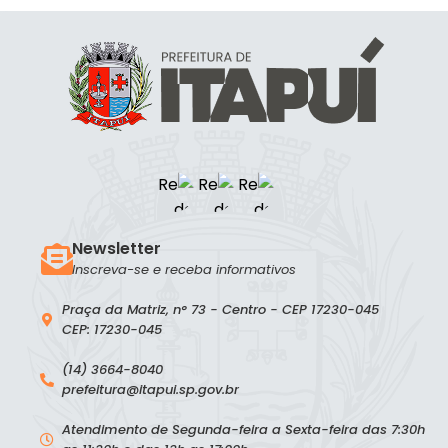
Newsletter
Inscreva-se e receba informativos
Praça da Matriz, n° 73 - Centro - CEP 17230-045
CEP: 17230-045
(14) 3664-8040
prefeitura@itapui.sp.gov.br
Atendimento de Segunda-feira a Sexta-feira das 7:30h