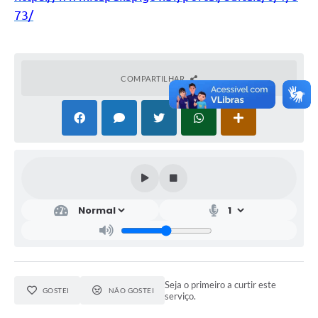
73/
COMPARTILHAR
Seja o primeiro a curtir este
GOSTEI
NÃO GOSTEI
serviço.