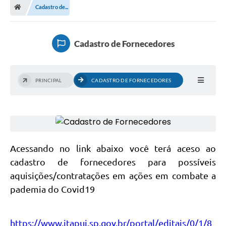
Cadastro de...
Cadastro de Fornecedores
PRINCIPAL
CADASTRO DE FORNECEDORES
Acessando no link abaixo você terá aceso ao
cadastro de fornecedores para possíveis
aquisições/contratações em ações em combate a
pademia do Covid19
https://www.itapui.sp.gov.br/portal/editais/0/1/8