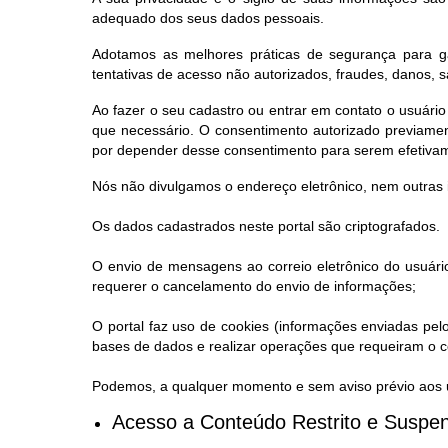
adequado dos seus dados pessoais.
Adotamos as melhores práticas de segurança para ga
tentativas de acesso não autorizados, fraudes, danos, 
Ao fazer o seu cadastro ou entrar em contato o usuário
que necessário. O consentimento autorizado previamen
por depender desse consentimento para serem efetiva
Nós não divulgamos o endereço eletrônico, nem outras 
Os dados cadastrados neste portal são criptografados.
O envio de mensagens ao correio eletrônico do usuário
requerer o cancelamento do envio de informações;
O portal faz uso de cookies (informações enviadas pel
bases de dados e realizar operações que requeiram o co
Podemos, a qualquer momento e sem aviso prévio aos us
Acesso a Conteúdo Restrito e Suspen