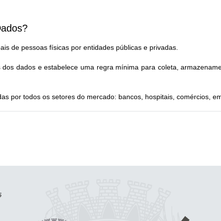
Dados?
is de pessoas físicas por entidades públicas e privadas.
es dos dados e estabelece uma regra mínima para coleta, armazename
as por todos os setores do mercado: bancos, hospitais, comércios, 
5