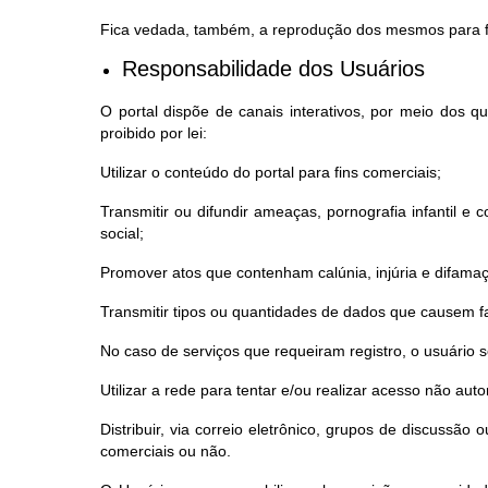
Fica vedada, também, a reprodução dos mesmos para fi
Responsabilidade dos Usuários
O portal dispõe de canais interativos, por meio dos 
proibido por lei:
Utilizar o conteúdo do portal para fins comerciais;
Transmitir ou difundir ameaças, pornografia infantil e co
social;
Promover atos que contenham calúnia, injúria e difama
Transmitir tipos ou quantidades de dados que causem fa
No caso de serviços que requeiram registro, o usuário
Utilizar a rede para tentar e/ou realizar acesso não au
Distribuir, via correio eletrônico, grupos de discussã
comerciais ou não.