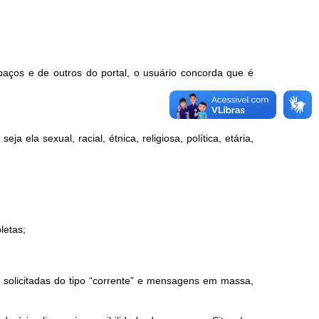
paços e de outros do portal, o usuário concorda que é
a ela sexual, racial, étnica, religiosa, política, etária,
letas;
ão solicitadas do tipo “corrente” e mensagens em massa,