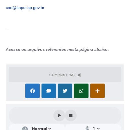
cae@itapui.sp.gov.br
---
Acesse os arquivos referentes nesta página abaixo.
COMPARTILHAR