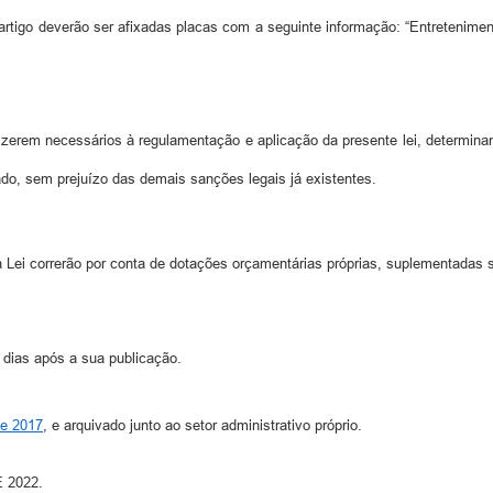
 artigo deverão ser afixadas placas com a seguinte informação: “Entretenime
zerem necessários à regulamentação e aplicação da presente lei, determinan
ado, sem prejuízo das demais sanções legais já existentes.
Lei correrão por conta de dotações orçamentárias próprias, suplementadas 
) dias após a sua publicação.
de 2017
, e arquivado junto ao setor administrativo próprio.
 2022.