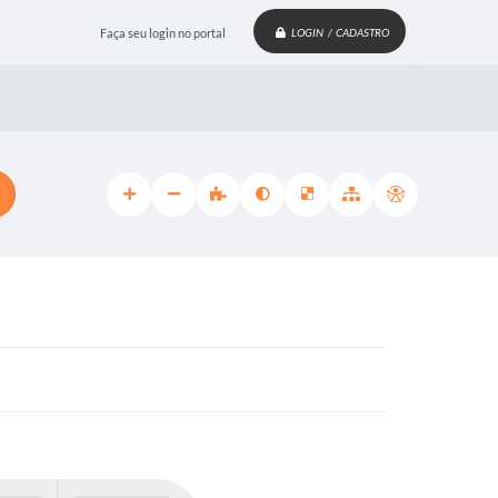
Faça seu login no portal
LOGIN / CADASTRO