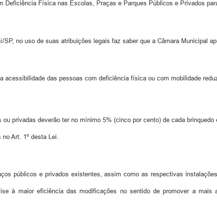
Deficiência Física nas Escolas, Praças e Parques Públicos e Privados para
, no uso de suas atribuições legais faz saber que a Câmara Municipal apro
a acessibilidade das pessoas com deficiência física ou com mobilidade reduz
s ou privadas deverão ter no mínimo 5% (cinco por cento) de cada brinquedo
no Art. 1º desta Lei.
os públicos e privados existentes, assim como as respectivas instalações
vise à maior eficiência das modificações no sentido de promover a mais