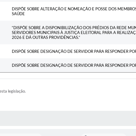
DISPÕE SOBRE ALTERAÇÃO E NOMEAÇÃO E POSSE DOS MEMBRO
SAÚDE
“DISPÕE SOBRE A DISPONIBILIZAÇÃO DOS PRÉDIOS DA REDE MUN
SERVIDORES MUNICIPAIS À JUSTIÇA ELEITORAL PARA A REALIZA
2026 E DÁ OUTRAS PROVIDÊNCIAS.”
DISPÕE SOBRE DESIGNAÇÃO DE SERVIDOR PARA RESPONDER POR
DISPÕE SOBRE DESIGNAÇÃO DE SERVIDOR PARA RESPONDER POR
esta legislação.
AS MÍDIAS