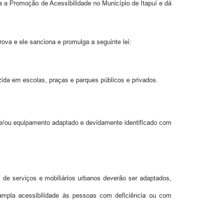
 a Promoção de Acessibilidade no Município de Itapuí e dá
va e ele sanciona e promulga a seguinte lei:
ida em escolas, praças e parques públicos e privados.
 e/ou equipamento adaptado e devidamente identificado com
 de serviços e mobiliários urbanos deverão ser adaptados,
 ampla acessibilidade às pessoas com deficiência ou com