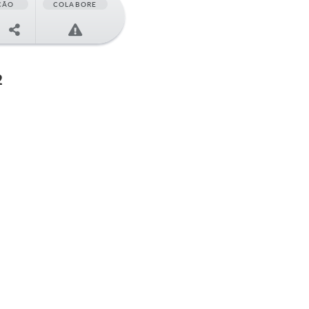
ÇÃO
COLABORE
2