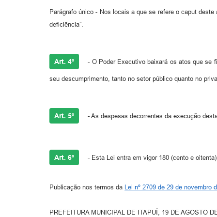
Parágrafo único - Nos locais a que se refere o caput deste
deficiência”.
Art. 4º
- O Poder Executivo baixará os atos que se fi
seu descumprimento, tanto no setor público quanto no priv
Art. 5º
- As despesas decorrentes da execução desta 
Art. 6º
- Esta Lei entra em vigor 180 (cento e oitenta
Publicação nos termos da
Lei nº 2709 de 29 de novembro 
PREFEITURA MUNICIPAL DE ITAPUÍ, 19 DE AGOSTO DE