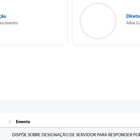
ção
Direto
Nascimento
Aline G
Ementa
Ementa
DISPÕE SOBRE DESIGNAÇÃO DE SERVIDOR PARA RESPONDER POR