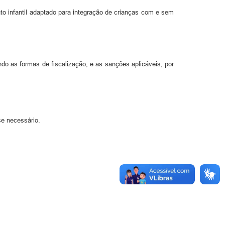
nto infantil adaptado para integração de crianças com e sem
do as formas de fiscalização, e as sanções aplicáveis, por
se necessário.