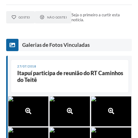
Seja o primeiro a curtir esta
GOSTEI
NÃO GOSTEI
notícia.
Galerias de Fotos Vinculadas
27/07/2018
Itapuí participa de reunião do RT Caminhos
do Teitê