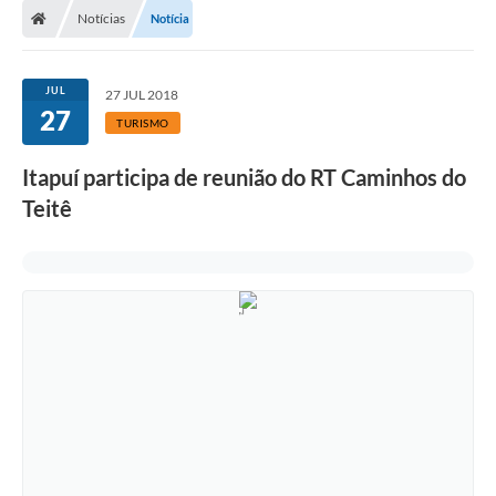
Notícias
Notícia
JUL
27 JUL 2018
27
TURISMO
Itapuí participa de reunião do RT Caminhos do
Teitê