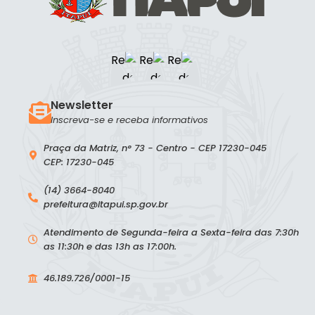
Newsletter
Inscreva-se e receba informativos
Praça da Matriz, n° 73 - Centro - CEP 17230-045
CEP: 17230-045
(14) 3664-8040
prefeitura@itapui.sp.gov.br
Atendimento de Segunda-feira a Sexta-feira das 7:30h
as 11:30h e das 13h as 17:00h.
46.189.726/0001-15