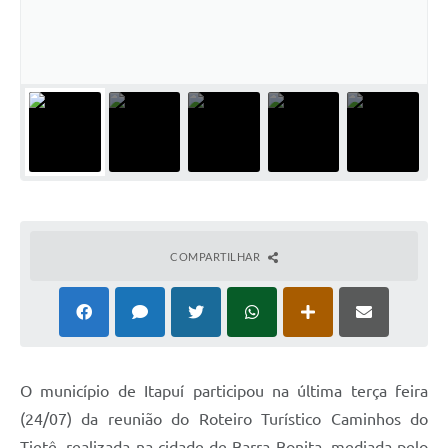
COMPARTILHAR
O município de Itapuí participou na última terça feira
(24/07) da reunião do Roteiro Turístico Caminhos do
Tietê, realizada na cidade de Barra Bonita, mediada pelo