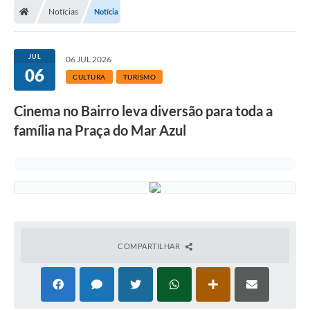
Notícias
Notícia
JUL
06 JUL 2026
06
CULTURA
TURISMO
Cinema no Bairro leva diversão para toda a
família na Praça do Mar Azul
COMPARTILHAR