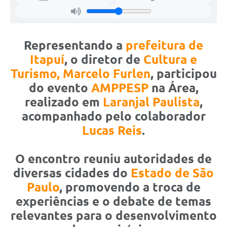
Representando a
prefeitura de
Itapuí
, o diretor de
Cultura e
Turism
o,
Marcelo Furlen
, participou
do evento
AMPPESP
na Área,
realizado em
Laranjal
Paulista
,
acompanhado pelo colaborador
Lucas Reis
.
O encontro reuniu autoridades de
diversas cidades do
Estado de São
Paulo
, promovendo a troca de
experiências e o debate de temas
relevantes para o desenvolvimento