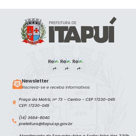
Newsletter
Inscreva-se e receba informativos
Praça da Matriz, n° 73 - Centro - CEP 17230-045
CEP: 17230-045
(14) 3664-8040
prefeitura@itapui.sp.gov.br
Atendimento de Segunda-feira a Sexta-feira das 7:30h