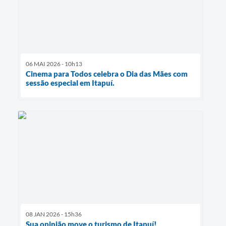
06 MAI 2026 - 10h13
Cinema para Todos celebra o Dia das Mães com
sessão especial em Itapuí.
08 JAN 2026 - 15h36
Sua opinião move o turismo de Itapuí!