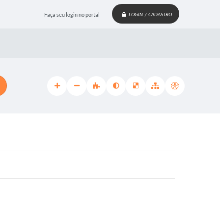
Faça seu login no portal
LOGIN / CADASTRO