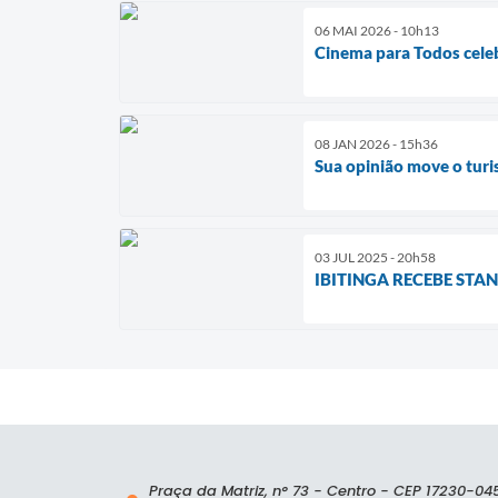
06 MAI 2026 - 10h13
Cinema para Todos celeb
08 JAN 2026 - 15h36
Sua opinião move o turi
03 JUL 2025 - 20h58
IBITINGA RECEBE STAN
Praça da Matriz, n° 73 - Centro - CEP 17230-04