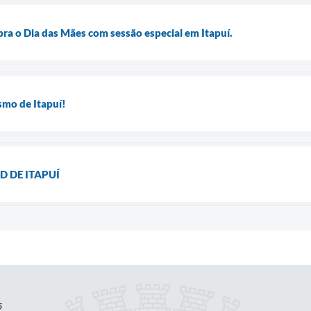
ra o Dia das Mães com sessão especial em Itapuí.
smo de Itapuí!
D DE ITAPUÍ
5