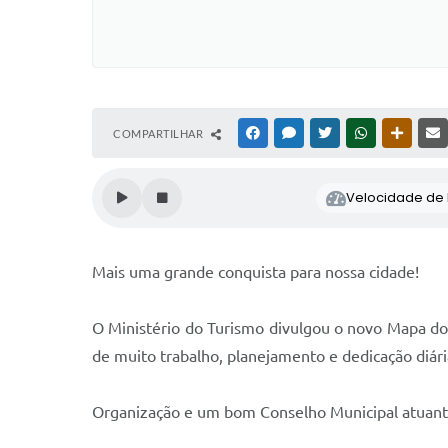
COMPARTILHAR
FACEBOOK
MESSENGER
TWITTER
WHATSAPP
OUTRAS
Velocidade de l
Mais uma grande conquista para nossa cidade!
O Ministério do Turismo divulgou o novo Mapa do
de muito trabalho, planejamento e dedicação diár
Organização e um bom Conselho Municipal atuante