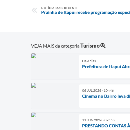
NOTÍCIA MAIS RECENTE
Prainha de Itapuí recebe programação espec
Turismo
VEJA MAIS da categoria
Há 3 dias
Prefeitura de Itapuí Abr
06 JUL 2026 - 10h46
Cinema no Bairro leva d
11 JUN 2026 - 07h58
PRESTANDO CONTAS À