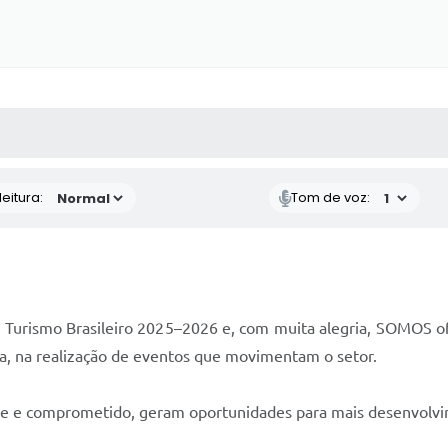
 MÍDIAS
RECEBA NOTÍCIAS
eitura:
Tom de voz:
 Turismo Brasileiro 2025–2026 e, com muita alegria, SOMOS ofi
ia, na realização de eventos que movimentam o setor.
 e comprometido, geram oportunidades para mais desenvolvimen