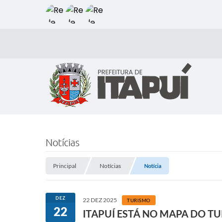
Notícias
Principal
Notícias
Notícia
DEZ
22 DEZ 2025
TURISMO
22
ITAPUÍ ESTÁ NO MAPA DO T