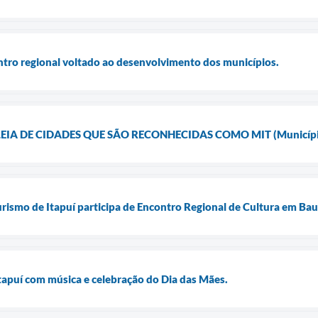
ontro regional voltado ao desenvolvimento dos municípios.
IA DE CIDADES QUE SÃO RECONHECIDAS COMO MIT (Municípios d
urismo de Itapuí participa de Encontro Regional de Cultura em Bau
Itapuí com música e celebração do Dia das Mães.