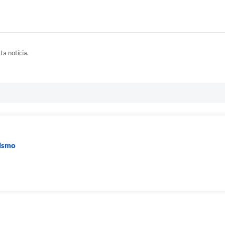
ta notícia.
rismo