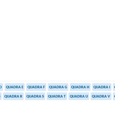
ADRA D
QUADRA E
QUADRA F
QUADRA G
QUADRA H
QUADRA I
Q
QUADRA R
QUADRA S
QUADRA T
QUADRA U
QUADRA V