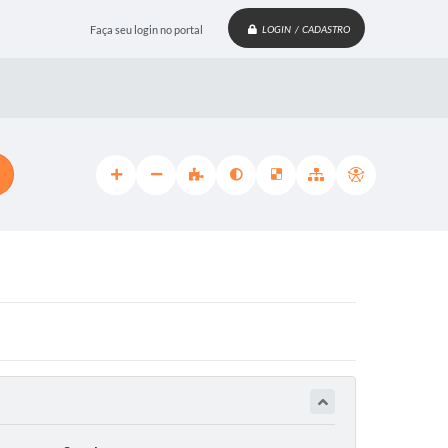
Faça seu login no portal
LOGIN / CADASTRO