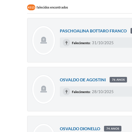
falecidos encontrados
4515
PASCHOALINA BOTTARO FRANCO
✝
31/10/2025
Falecimento:
OSVALDO DE AGOSTINI
76 ANOS
✝
28/10/2025
Falecimento:
OSVALDO DIONELLO
74 ANOS