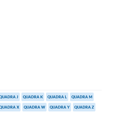
QUADRA J
QUADRA K
QUADRA L
QUADRA M
QUADRA X
QUADRA W
QUADRA Y
QUADRA Z