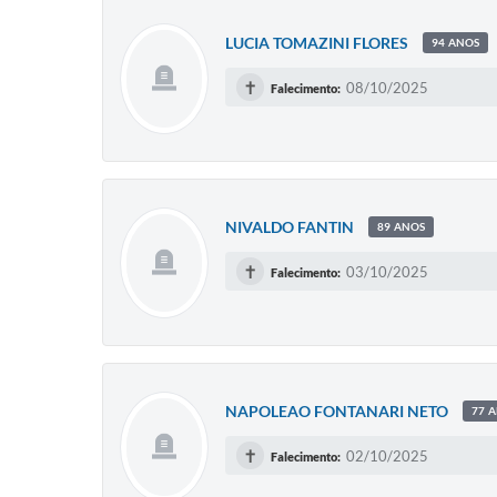
LUCIA TOMAZINI FLORES
94 ANOS
✝
08/10/2025
Falecimento:
NIVALDO FANTIN
89 ANOS
✝
03/10/2025
Falecimento:
NAPOLEAO FONTANARI NETO
77 
✝
02/10/2025
Falecimento: