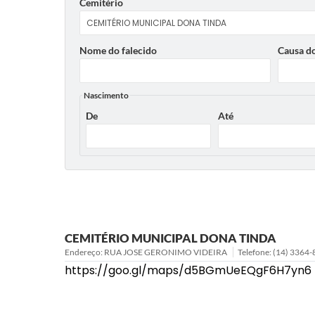
Cemitério
Nome do falecido
Causa do
Nascimento
De
Até
CEMITÉRIO MUNICIPAL DONA TINDA
Endereço: RUA JOSE GERONIMO VIDEIRA
Telefone: (14) 3364
https://goo.gl/maps/d5BGmUeEQgF6H7yn6