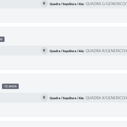
QUADRA G/GENERICO/FI
Quadra / Sepultura / Ala:
OS
QUADRA R/GENERICO/FI
Quadra / Sepultura / Ala:
72 ANOS
QUADRA X/GENERICO/FI
Quadra / Sepultura / Ala: