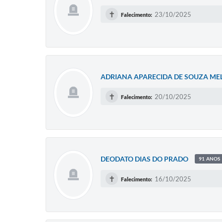
✝
23/10/2025
Falecimento:
ADRIANA APARECIDA DE SOUZA ME
✝
20/10/2025
Falecimento:
DEODATO DIAS DO PRADO
91 ANOS
✝
16/10/2025
Falecimento: