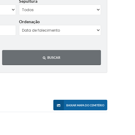
Sepultura
Ordenação
BUSCAR
BAIXAR MAPA DO CEMITÉRIO