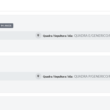
94 ANOS
QUADRA E/GENERICO/FI
Quadra / Sepultura / Ala:
QUADRA P/GENERICO/FI
Quadra / Sepultura / Ala: