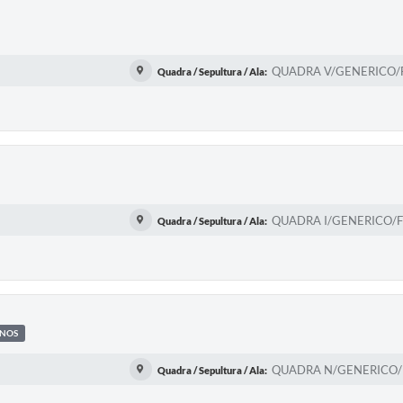
QUADRA V/GENERICO/FI
Quadra / Sepultura / Ala:
QUADRA I/GENERICO/FI
Quadra / Sepultura / Ala:
ANOS
QUADRA N/GENERICO/F
Quadra / Sepultura / Ala: