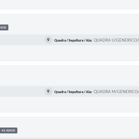
ANOS
QUADRA U/GENERICO/FI
Quadra / Sepultura / Ala:
QUADRA M/GENERICO/F
Quadra / Sepultura / Ala:
43 ANOS