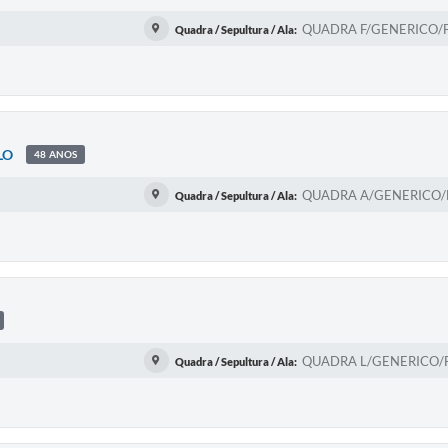
QUADRA F/GENERICO/FI
Quadra / Sepultura / Ala:
LO
48 ANOS
QUADRA A/GENERICO/FI
Quadra / Sepultura / Ala:
QUADRA L/GENERICO/FI
Quadra / Sepultura / Ala: