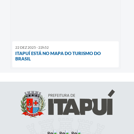
22 DEZ 2025 - 22h52
ITAPUÍ ESTÁ NO MAPA DO TURISMO DO
BRASIL