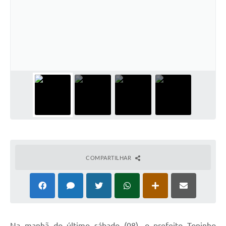
COMPARTILHAR
Na manhã do último sábado (08), o prefeito Toninho