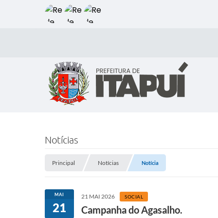
Notícias
Principal
Notícias
Notícia
MAI
21 MAI 2026
SOCIAL
21
Campanha do Agasalho.