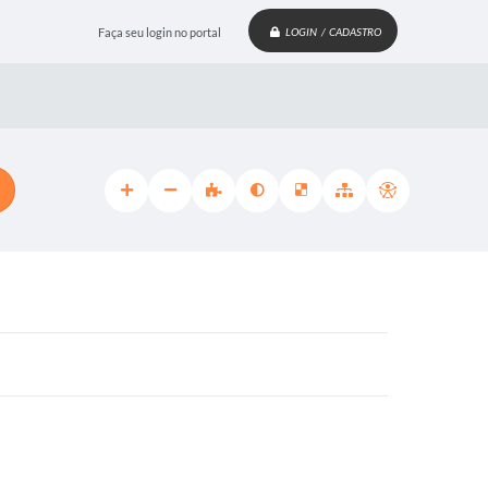
Faça seu login no portal
LOGIN / CADASTRO