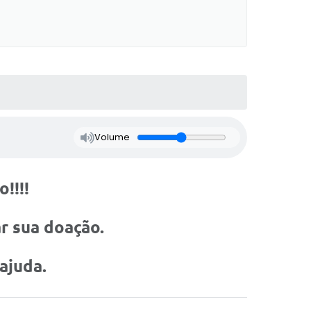
Volume
!!!!
ar sua doação.
ajuda.