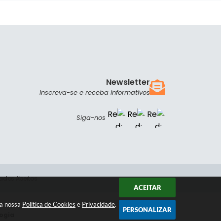
Newsletter
Inscreva-se e receba informativos
Siga-nos
ados Abertos
ACEITAR
 a nossa
Política de Cookies
e
Privacidade
.
PERSONALIZAR
ogia