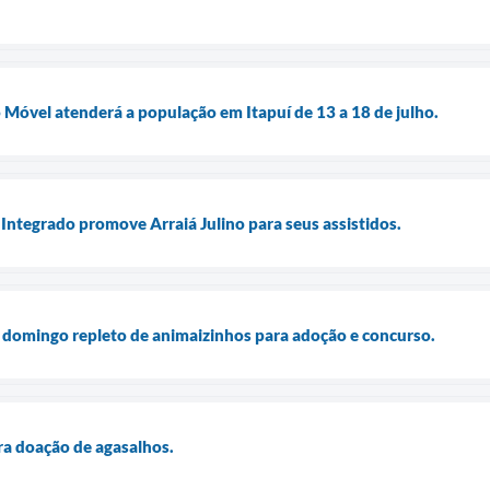
óvel atenderá a população em Itapuí de 13 a 18 de julho.
ntegrado promove Arraiá Julino para seus assistidos.
m domingo repleto de animaizinhos para adoção e concurso.
ara doação de agasalhos.