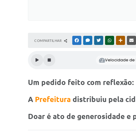
COMPARTILHAR
FACEBOOK
MESSENGER
TWITTER
WHATSAPP
OUTRAS
Velocidade de l
Um pedido feito com reflexão: 
A
Prefeitura
distribuiu pela ci
Doar é ato de generosidade e 