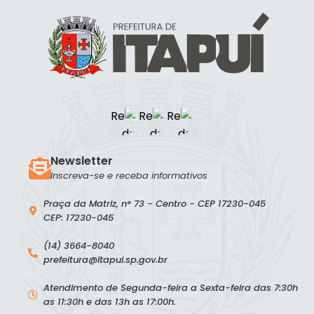
Newsletter
Inscreva-se e receba informativos
Praça da Matriz, n° 73 - Centro - CEP 17230-045
CEP: 17230-045
(14) 3664-8040
prefeitura@itapui.sp.gov.br
Atendimento de Segunda-feira a Sexta-feira das 7:30h
as 11:30h e das 13h as 17:00h.