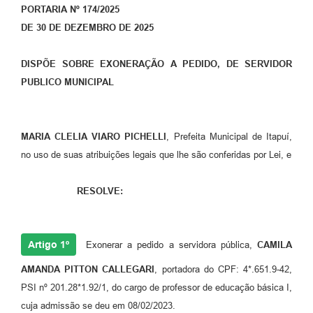
PORTARIA Nº 174/2025
DE 30 DE DEZEMBRO DE 2025
DISPÕE SOBRE EXONERAÇÃO A PEDIDO, DE SERVIDOR
PUBLICO MUNICIPAL
MARIA CLELIA VIARO PICHELLI
, Prefeita Municipal de Itapuí,
no uso de suas atribuições legais que lhe são conferidas por Lei, e
RESOLVE:
Artigo 1º
Exonerar a pedido a servidora pública,
CAMILA
AMANDA PITTON CALLEGARI
, portadora do CPF: 4*.651.9-42,
PSI nº 201.28*1.92/1, do cargo de professor de educação básica I,
cuja admissão se deu em 08/02/2023.