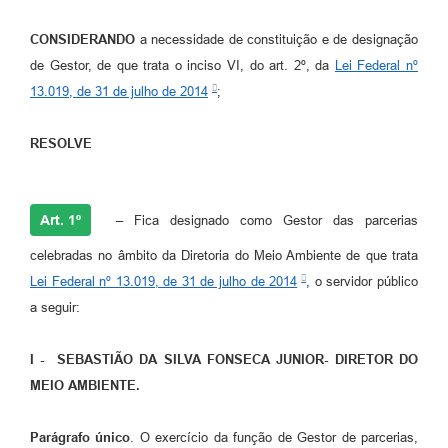
CONSIDERANDO
a necessidade de constituição e de designação
de Gestor, de que trata o inciso VI, do art. 2º, da
Lei Federal nº
13.019, de 31 de julho de 2014
;
RESOLVE
Art. 1º
– Fica designado como Gestor das parcerias
celebradas no âmbito da Diretoria do Meio Ambiente de que trata
Lei Federal nº 13.019, de 31 de julho de 2014
, o servidor público
a seguir:
I - SEBASTIÃO DA SILVA FONSECA JUNIOR- DIRETOR DO
MEIO AMBIENTE.
Parágrafo único
. O exercício da função de Gestor de parcerias,