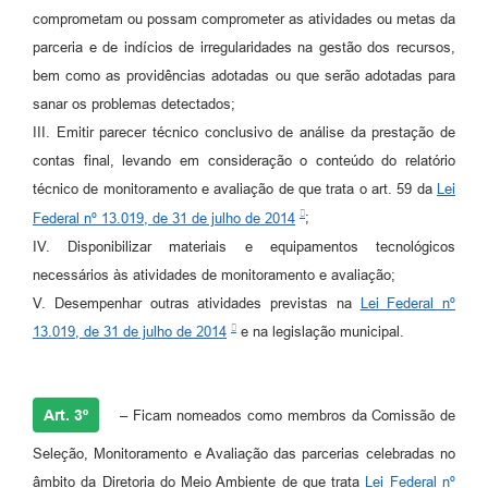
comprometam ou possam comprometer as atividades ou metas da
parceria e de indícios de irregularidades na gestão dos recursos,
bem como as providências adotadas ou que serão adotadas para
sanar os problemas detectados;
III. Emitir parecer técnico conclusivo de análise da prestação de
contas final, levando em consideração o conteúdo do relatório
técnico de monitoramento e avaliação de que trata o art. 59 da
Lei
Federal nº 13.019, de 31 de julho de 2014
;
IV. Disponibilizar materiais e equipamentos tecnológicos
necessários às atividades de monitoramento e avaliação;
V. Desempenhar outras atividades previstas na
Lei Federal nº
13.019, de 31 de julho de 2014
e na legislação municipal.
Art. 3º
– Ficam nomeados como membros da Comissão de
Seleção, Monitoramento e Avaliação das parcerias celebradas no
âmbito da Diretoria do Meio Ambiente de que trata
Lei Federal nº