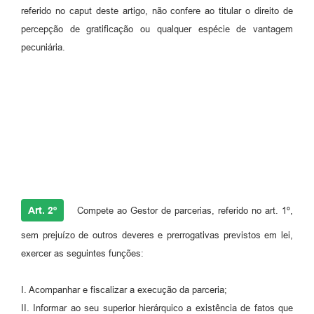
referido no caput deste artigo, não confere ao titular o direito de
percepção de gratificação ou qualquer espécie de vantagem
pecuniária.
Art. 2º
Compete ao Gestor de parcerias, referido no art. 1º,
sem prejuízo de outros deveres e prerrogativas previstos em lei,
exercer as seguintes funções:
I. Acompanhar e fiscalizar a execução da parceria;
II. Informar ao seu superior hierárquico a existência de fatos que