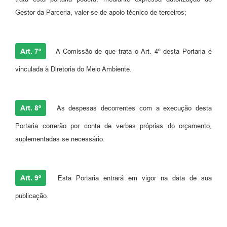
Gestor da Parceria, valer-se de apoio técnico de terceiros;
Art. 7º
A Comissão de que trata o Art. 4º desta Portaria é
vinculada à Diretoria do Meio Ambiente.
Art. 8º
As despesas decorrentes com a execução desta
Portaria correrão por conta de verbas próprias do orçamento,
suplementadas se necessário.
Art. 9º
Esta Portaria entrará em vigor na data de sua
publicação.