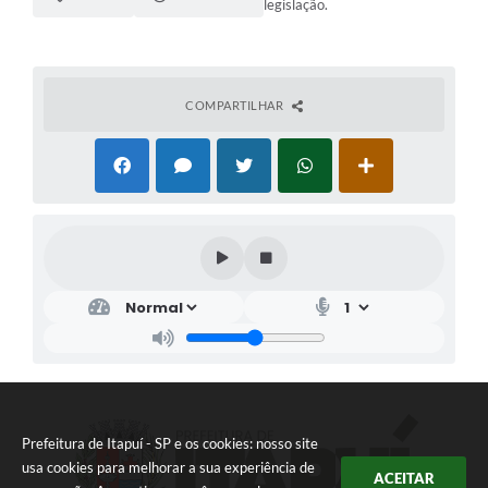
legislação.
COMPARTILHAR
Prefeitura de Itapuí - SP e os cookies: nosso site
usa cookies para melhorar a sua experiência de
ACEITAR