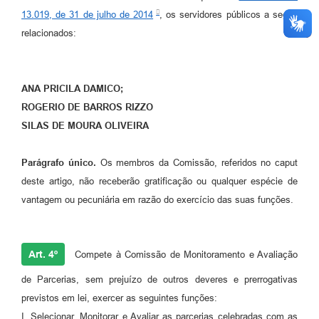
13.019, de 31 de julho de 2014
, os servidores públicos a seguir
relacionados:
ANA PRICILA DAMICO;
ROGERIO DE BARROS RIZZO
SILAS DE MOURA OLIVEIRA
Parágrafo único.
Os membros da Comissão, referidos no caput
deste artigo, não receberão gratificação ou qualquer espécie de
vantagem ou pecuniária em razão do exercício das suas funções.
Art. 4º
Compete à Comissão de Monitoramento e Avaliação
de Parcerias, sem prejuízo de outros deveres e prerrogativas
previstos em lei, exercer as seguintes funções:
I. Selecionar, Monitorar e Avaliar as parcerias celebradas com as