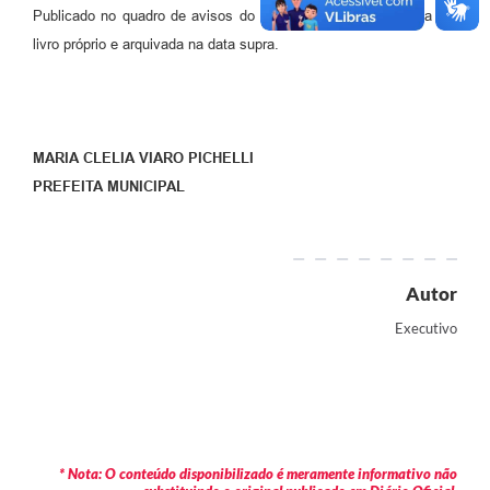
Publicado no quadro de avisos do Paço Municipal, registrada em
livro próprio e arquivada na data supra.
MARIA CLELIA VIARO PICHELLI
PREFEITA MUNICIPAL
Autor
Executivo
* Nota: O conteúdo disponibilizado é meramente informativo não