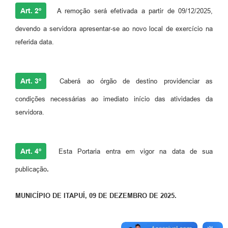
Art. 2º
A remoção será efetivada a partir de 09/12/2025,
devendo a servidora apresentar-se ao novo local de exercício na
referida data.
Art. 3º
Caberá ao órgão de destino providenciar as
condições necessárias ao imediato início das atividades da
servidora.
Art. 4º
Esta Portaria entra em vigor na data de sua
publicação
.
MUNICÍPIO DE ITAPUÍ, 09 DE DEZEMBRO DE 2025.