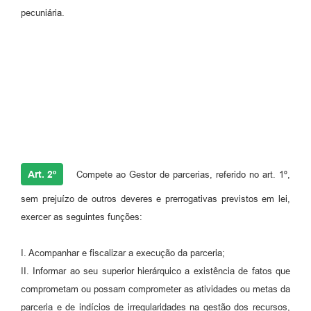
pecuniária.
Art. 2º
Compete ao Gestor de parcerias, referido no art. 1º,
sem prejuízo de outros deveres e prerrogativas previstos em lei,
exercer as seguintes funções:
I. Acompanhar e fiscalizar a execução da parceria;
II. Informar ao seu superior hierárquico a existência de fatos que
comprometam ou possam comprometer as atividades ou metas da
parceria e de indícios de irregularidades na gestão dos recursos,