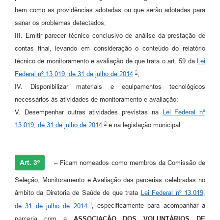
bem como as providências adotadas ou que serão adotadas para
sanar os problemas detectados;
III. Emitir parecer técnico conclusivo de análise da prestação de
contas final, levando em consideração o conteúdo do relatório
técnico de monitoramento e avaliação de que trata o art. 59 da
Lei
Federal nº 13.019, de 31 de julho de 2014
;
IV. Disponibilizar materiais e equipamentos tecnológicos
necessários às atividades de monitoramento e avaliação;
V. Desempenhar outras atividades previstas na
Lei Federal nº
13.019, de 31 de julho de 2014
e na legislação municipal.
Art. 3º
– Ficam nomeados como membros da Comissão de
Seleção, Monitoramento e Avaliação das parcerias celebradas no
âmbito da Diretoria de Saúde de que trata
Lei Federal nº 13.019,
de 31 de julho de 2014
, especificamente para acompanhar a
parceria com a
ASSOCIAÇÃO DOS VOLUNTÁRIOS DE