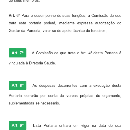
de seus membros.
Art.
6º Para o desempenho de suas funções, a Comissão de que
trata esta portaria poderá, mediante expressa autorização do
Gestor da Parceria, valer-se de apoio técnico de terceiros;
Art. 7º
A Comissão de que trata o Art. 4º desta Portaria é
vinculada à Diretoria Saúde.
Art. 8º
As despesas decorrentes com a execução desta
Portaria correrão por conta de verbas próprias do orçamento,
suplementadas se necessário.
Art. 9º
Esta Portaria entrará em vigor na data de sua