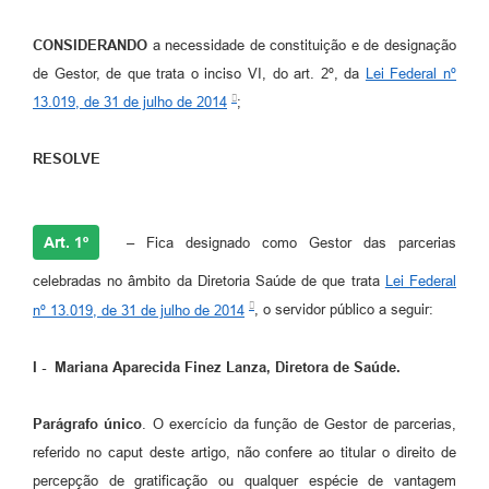
CONSIDERANDO
a necessidade de constituição e de designação
de Gestor, de que trata o inciso VI, do art. 2º, da
Lei Federal nº
13.019, de 31 de julho de 2014
;
RESOLVE
Art. 1º
– Fica designado como Gestor das parcerias
celebradas no âmbito da Diretoria Saúde de que trata
Lei Federal
nº 13.019, de 31 de julho de 2014
, o servidor público a seguir:
I - Mariana Aparecida Finez Lanza, Diretora de Saúde.
Parágrafo único
. O exercício da função de Gestor de parcerias,
referido no caput deste artigo, não confere ao titular o direito de
percepção de gratificação ou qualquer espécie de vantagem