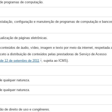
o de programas de computação.
 instalação, configuração e manutenção de programas de computação e banco
alização de páginas eletrônicas.
 conteúdos de áudio, vídeo, imagem e texto por meio da internet, respeitada 
exceto a distribuição de conteúdos pelas prestadoras de Serviço de Acesso
, de 12 de setembro de 2011
, sujeita ao ICMS).
e qualquer natureza.
e qualquer natureza.
ão de direito de uso e congêneres.