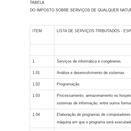
TABELA
DO IMPOSTO SOBRE SERVIÇOS DE QUALQUER NATUR
ITEM
LISTA DE SERVIÇOS TRIBUTADOS - ES
1
Serviços de informática e congêneres.
1.01
Análise e desenvolvimento de sistemas.
1.02
Programação.
1.03
Processamento, armazenamento ou hospedag
sistemas de informação, entre outros forma
1.04
Elaboração de programas de computadores, i
máquina em que o programa será executado