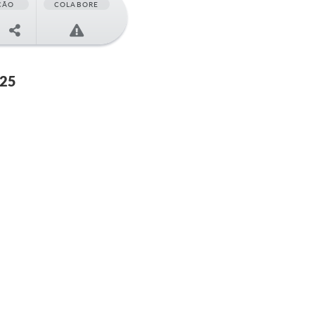
ÇÃO
COLABORE
025