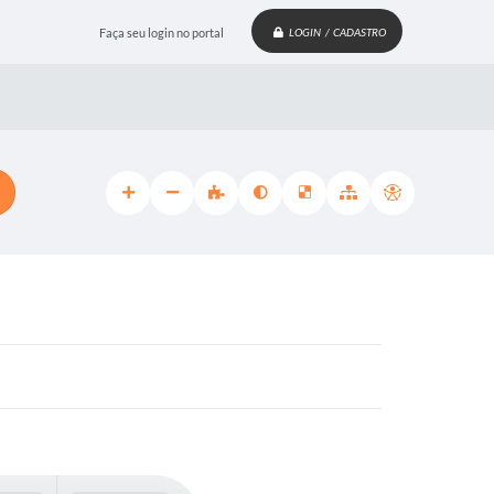
Faça seu login no portal
LOGIN / CADASTRO