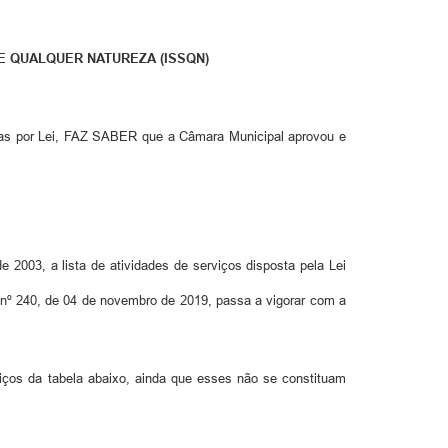
DE QUALQUER NATUREZA (ISSQN)
ridas por Lei, FAZ SABER que a Câmara Municipal aprovou e
de 2003, a lista de atividades de serviços disposta pela Lei
nº 240, de 04 de novembro de 2019, passa a vigorar com a
iços da tabela abaixo, ainda que esses não se constituam