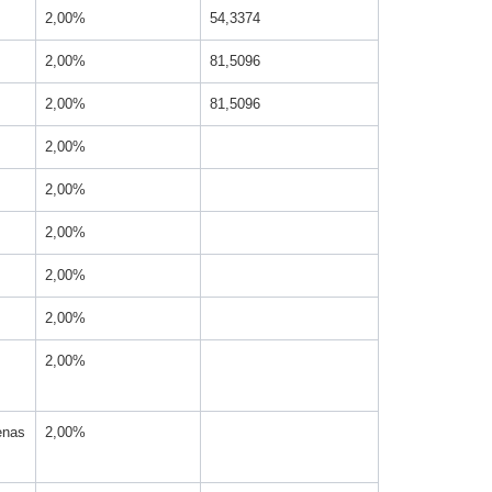
2,00%
54,3374
2,00%
81,5096
2,00%
81,5096
2,00%
2,00%
2,00%
2,00%
2,00%
2,00%
enas
2,00%