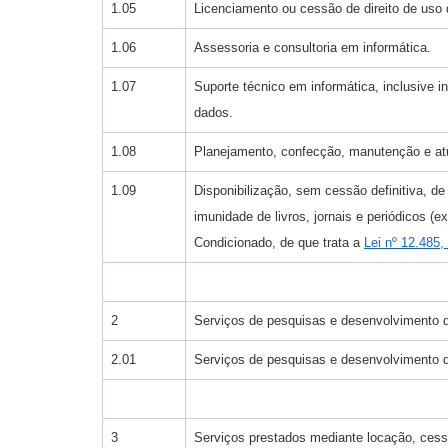
1.05
Licenciamento ou cessão de direito de us
1.06
Assessoria e consultoria em informática.
1.07
Suporte técnico em informática, inclusive
dados.
1.08
Planejamento, confecção, manutenção e atu
1.09
Disponibilização, sem cessão definitiva, de
imunidade de livros, jornais e periódicos (
Condicionado, de que trata a
Lei nº 12.485
2
Serviços de pesquisas e desenvolvimento d
2.01
Serviços de pesquisas e desenvolvimento d
3
Serviços prestados mediante locação, cess