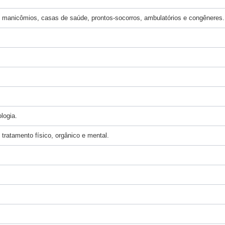
os, manicômios, casas de saúde, prontos-socorros, ambulatórios e congêneres.
ologia.
tratamento físico, orgânico e mental.