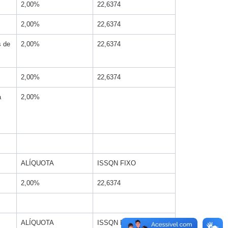
2,00%
22,6374
2,00%
22,6374
s de
2,00%
22,6374
2,00%
22,6374
a
2,00%
ALÍQUOTA
ISSQN FIXO
2,00%
22,6374
ALÍQUOTA
ISSQN FIXO