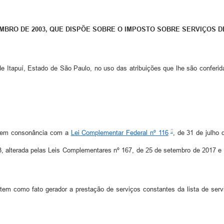
ZEMBRO DE 2003, QUE DISPÕE SOBRE O IMPOSTO SOBRE SERVIÇOS 
 de Itapuí, Estado de São Paulo, no uso das atribuições que lhe são confe
, em consonância com a
Lei Complementar Federal nº 116
, de 31 de julho 
, alterada pelas Leis Complementares nº 167, de 25 de setembro de 2017 e 
em como fato gerador a prestação de serviços constantes da lista de serv