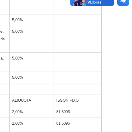
5,00%
os,
5,00%
 de
ia,
5,00%
5,00%
ALÍQUOTA
ISSQN FIXO
2,00%
81,5096
2,00%
81,5096