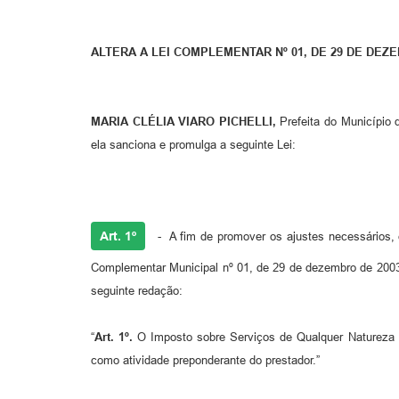
ALTERA A LEI COMPLEMENTAR Nº 01, DE 29 DE DE
MARIA CLÉLIA VIARO PICHELLI,
Prefeita do Município
ela sanciona e promulga a seguinte Lei:
Art. 1º
- A fim de promover os ajustes necessários
Complementar Municipal nº 01, de 29 de dezembro de 2003
seguinte redação:
“
Art. 1º.
O Imposto sobre Serviços de Qualquer Natureza t
como atividade preponderante do prestador.”