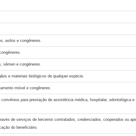
s, asilos e congêneres.
congêneres.
os, sêmen e congêneres.
gãos e materiais biológicos de qualquer espécie.
atamento móvel e congêneres.
 convênios para prestação de assistência médica, hospitalar, odontológica e
avés de serviços de terceiros contratados, credenciados, cooperados ou ap
ação do beneficiário.