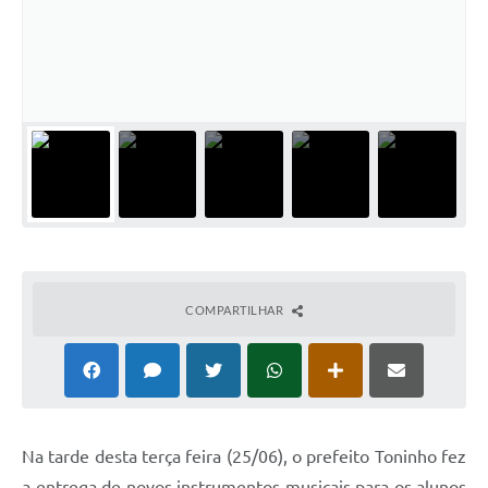
COMPARTILHAR
Na tarde desta terça feira (25/06), o prefeito Toninho fez
a entrega de novos instrumentos musicais para os alunos