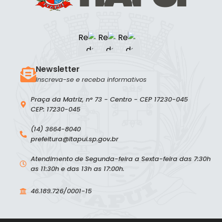
Newsletter
Inscreva-se e receba informativos
Praça da Matriz, n° 73 - Centro - CEP 17230-045
CEP: 17230-045
(14) 3664-8040
prefeitura@itapui.sp.gov.br
Atendimento de Segunda-feira a Sexta-feira das 7:30h
as 11:30h e das 13h as 17:00h.
46.189.726/0001-15