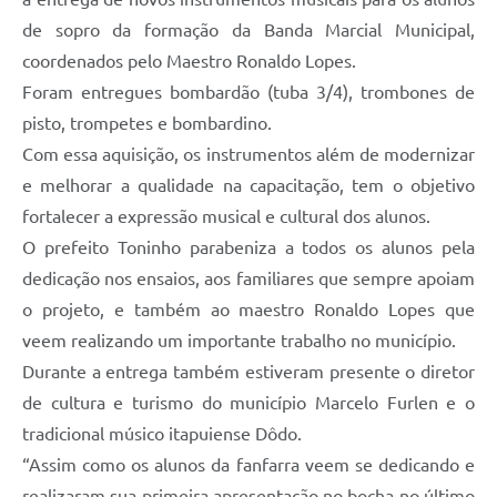
de sopro da formação da Banda Marcial Municipal,
coordenados pelo Maestro Ronaldo Lopes.
Foram entregues bombardão (tuba 3/4), trombones de
pisto, trompetes e bombardino.
Com essa aquisição, os instrumentos além de modernizar
e melhorar a qualidade na capacitação, tem o objetivo
fortalecer a expressão musical e cultural dos alunos.
O prefeito Toninho parabeniza a todos os alunos pela
dedicação nos ensaios, aos familiares que sempre apoiam
o projeto, e também ao maestro Ronaldo Lopes que
veem realizando um importante trabalho no município.
Durante a entrega também estiveram presente o diretor
de cultura e turismo do município Marcelo Furlen e o
tradicional músico itapuiense Dôdo.
“Assim como os alunos da fanfarra veem se dedicando e
realizaram sua primeira apresentação no bocha no último