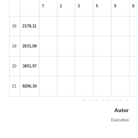
7
1
3
5
9
8
18
2178,11
19
2631,08
20
3651,97
21
8206,30
Autor
Executivo