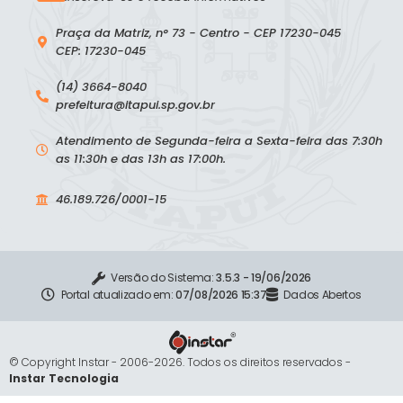
Praça da Matriz, n° 73 - Centro - CEP 17230-045
CEP: 17230-045
(14) 3664-8040
prefeitura@itapui.sp.gov.br
Atendimento de Segunda-feira a Sexta-feira das 7:30h
as 11:30h e das 13h as 17:00h.
46.189.726/0001-15
Versão do Sistema:
3.5.3 - 19/06/2026
Portal atualizado em:
07/08/2026 15:37
Dados Abertos
© Copyright Instar - 2006-2026. Todos os direitos reservados -
Instar Tecnologia