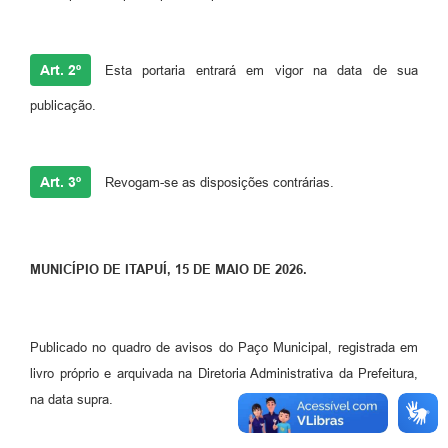
Art. 2º
Esta portaria entrará em vigor na data de sua
publicação.
Art. 3º
Revogam-se as disposições contrárias.
MUNICÍPIO DE ITAPUÍ,
15 DE MAIO DE 2026
.
Publicado no quadro de avisos do Paço Municipal, registrada em
livro próprio e arquivada na Diretoria Administrativa da Prefeitura,
na data supra.