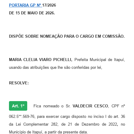
PORTARIA GP Nº
17
/2026
DE
15 DE MAIO
DE 2026.
DISPÕE SOBRE NOMEAÇÃO PARA O CARGO EM COMISSÃO.
MARIA CLELIA VIARO PICHELLI,
Prefeita Municipal de Itapuí,
usando das atribuições que lhe são conferidas por lei,
RESOLVE:
Art. 1º
Fica nomeado o Sr.
VALDECIR CESCO
, CPF nº
062.5**.569-76, para exercer cargo disposto no inciso I do art. 36
da Lei Complementar 282, de 21 de Dezembro de 2022
,
no
Município de Itapuí, a partir da presente data.