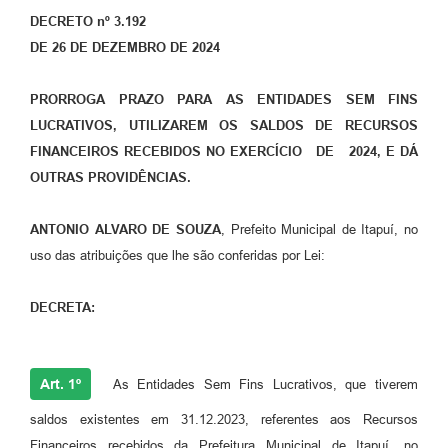
DECRETO nº 3.192
DE 26 DE DEZEMBRO DE 2024
PRORROGA PRAZO PARA AS ENTIDADES SEM FINS
LUCRATIVOS, UTILIZAREM OS SALDOS DE RECURSOS
FINANCEIROS RECEBIDOS NO EXERCÍCIO DE 2024, E DÁ
OUTRAS PROVIDÊNCIAS.
ANTONIO ALVARO DE SOUZA
, Prefeito Municipal de Itapuí, no
uso das atribuições que lhe são conferidas por Lei:
DECRETA:
Art. 1º
As Entidades Sem Fins Lucrativos, que tiverem
saldos existentes em 31.12.2023, referentes aos Recursos
Financeiros recebidos da Prefeitura Municipal de Itapuí, no