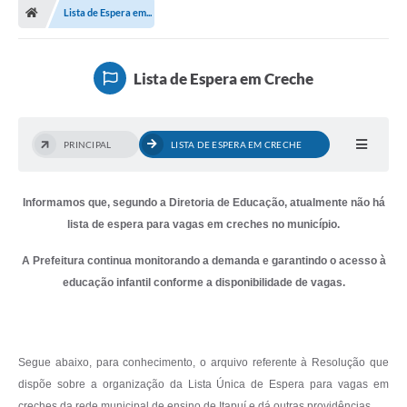
Lista de Espera em...
Lista de Espera em Creche
PRINCIPAL
LISTA DE ESPERA EM CRECHE
Informamos que, segundo a Diretoria de Educação, atualmente não há
lista de espera para vagas em creches no município.
A Prefeitura continua monitorando a demanda e garantindo o acesso à
educação infantil conforme a disponibilidade de vagas.
Segue abaixo, para conhecimento, o arquivo referente à Resolução que
dispõe sobre a organização da Lista Única de Espera para vagas em
creches da rede municipal de ensino de Itapuí e dá outras providências.