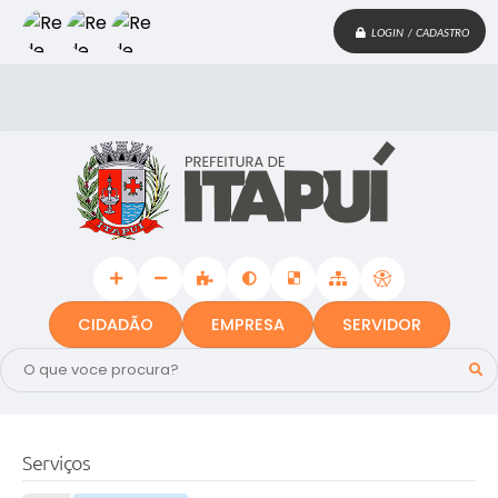
LOGIN / CADASTRO
CIDADÃO
EMPRESA
SERVIDOR
Serviços