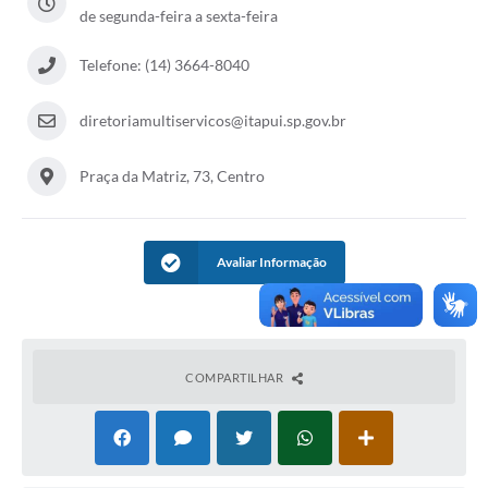
de segunda-feira a sexta-feira
Telefone: (14) 3664-8040
diretoriamultiservicos@itapui.sp.gov.br
Praça da Matriz, 73, Centro
Avaliar Informação
COMPARTILHAR