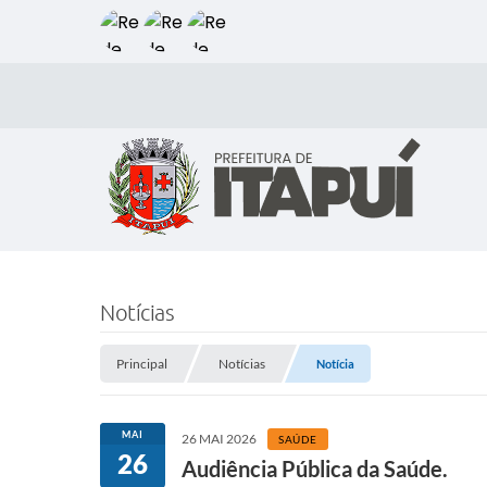
Notícias
Principal
Notícias
Notícia
MAI
26 MAI 2026
SAÚDE
26
Audiência Pública da Saúde.