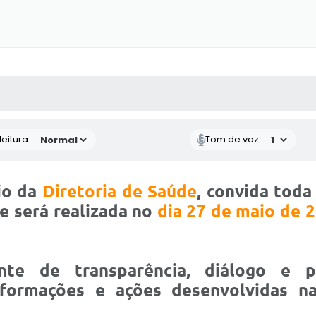
 MÍDIAS
RECEBA NOTÍCIAS
eitura:
Tom de voz:
io da
Diretoria de Saúde
, convida toda
ue será realizada no
dia 27 de maio de 2
e de transparência, diálogo e pa
nformações e ações desenvolvidas 