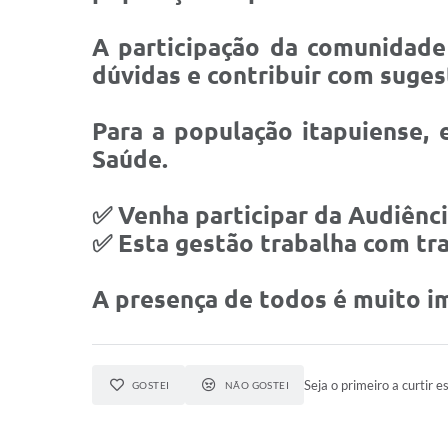
A participação da comunidade
dúvidas e contribuir com suges
Para a população itapuiense,
Saúde.
✅ Venha participar da Audiência
✅ Esta gestão trabalha com tr
A presença de todos é muito i
Seja o primeiro a curtir es
GOSTEI
NÃO GOSTEI