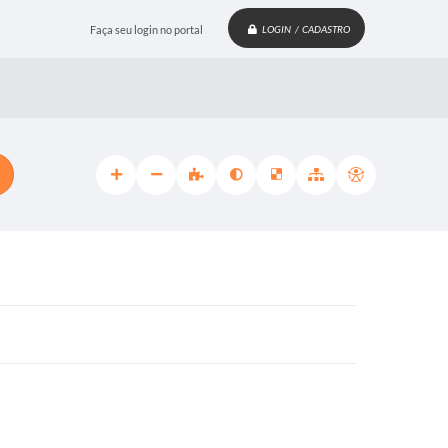
Faça seu login no portal
LOGIN / CADASTRO