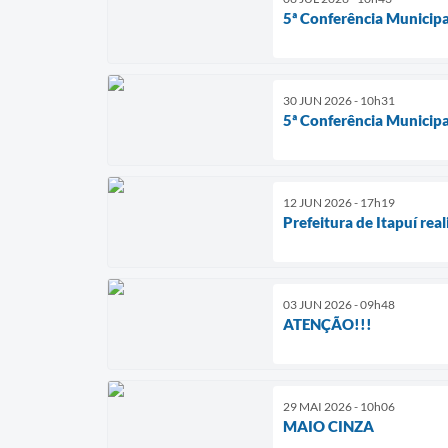
5ª Conferência Municipa
30 JUN 2026 - 10h31
5ª Conferência Municipa
12 JUN 2026 - 17h19
Prefeitura de Itapuí rea
03 JUN 2026 - 09h48
ATENÇÃO!!!
29 MAI 2026 - 10h06
MAIO CINZA