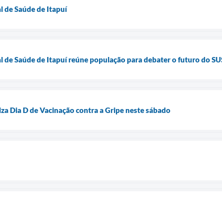
l de Saúde de Itapuí
l de Saúde de Itapuí reúne população para debater o futuro do SU
liza Dia D de Vacinação contra a Gripe neste sábado