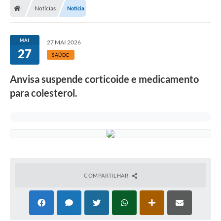
Notícias
Notícia
MAI
27 MAI 2026
27
SAÚDE
Anvisa suspende corticoide e medicamento
para colesterol.
COMPARTILHAR