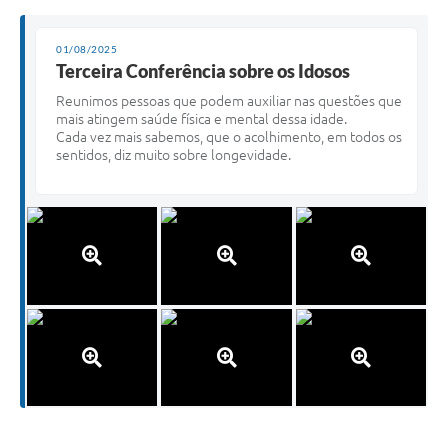
01/08/2025
Terceira Conferência sobre os Idosos
Reunimos pessoas que podem auxiliar nas questões que
mais atingem saúde física e mental dessa idade.
Cada vez mais sabemos, que o acolhimento, em todos os
sentidos, diz muito sobre longevidade.