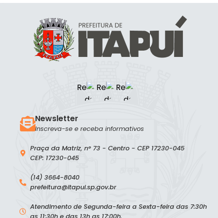
Newsletter
Inscreva-se e receba informativos
Praça da Matriz, n° 73 - Centro - CEP 17230-045
CEP: 17230-045
(14) 3664-8040
prefeitura@itapui.sp.gov.br
Atendimento de Segunda-feira a Sexta-feira das 7:30h
as 11:30h e das 13h as 17:00h.