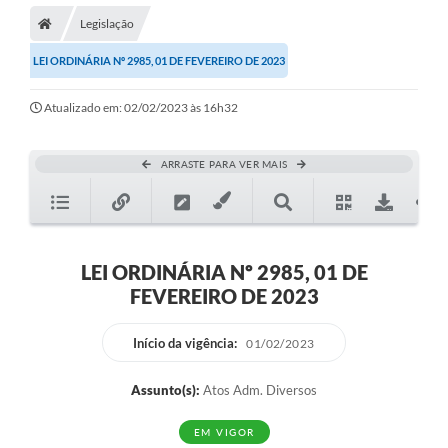
Legislação
LEI ORDINÁRIA Nº 2985, 01 DE FEVEREIRO DE 2023
Atualizado em: 02/02/2023 às 16h32
ARRASTE PARA VER MAIS
LEI ORDINÁRIA Nº 2985, 01 DE
FEVEREIRO DE 2023
Início da vigência:
01/02/2023
Assunto(s):
Atos Adm. Diversos
EM VIGOR