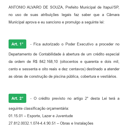
ANTONIO ALVARO DE SOUZA, Prefeito Municipal de Itapuí/SP,
no uso de suas atribuições legais faz saber que a Câmara
Municipal aprova e eu sanciono e promulgo a seguinte lei:
Art. 1°
- Fica autorizado o Poder Executivo a proceder no
Departamento de Contabilidade à abertura de um crédito especial
da ordem de R$ 842.168,10 (oitocentos e quarenta e dois mil,
cento e sessenta e oito reais e dez centavos) destinado a atender
as obras de construção de piscina pública, cobertura e vestiários.
Art. 2°
- O crédito previsto no artigo 2° desta Lei terá a
seguinte classificação orçamentária:
01.15.01 – Esporte, Lazer e Juventude
27.812.0032.1.074-4.4.90.51 – Obras e Instalações