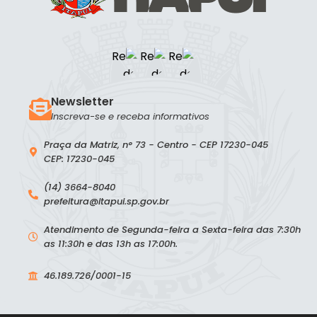
Newsletter
Inscreva-se e receba informativos
Praça da Matriz, n° 73 - Centro - CEP 17230-045
CEP: 17230-045
(14) 3664-8040
prefeitura@itapui.sp.gov.br
Atendimento de Segunda-feira a Sexta-feira das 7:30h
as 11:30h e das 13h as 17:00h.
46.189.726/0001-15