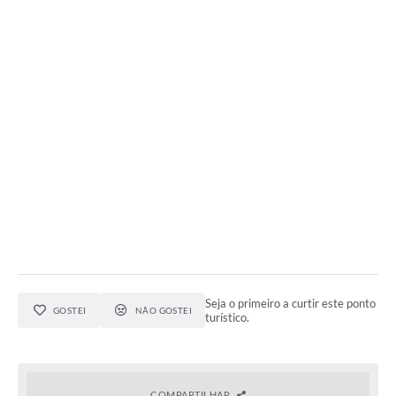
Seja o primeiro a curtir este ponto
GOSTEI
NÃO GOSTEI
turístico.
COMPARTILHAR