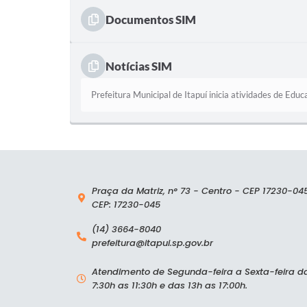
Documentos SIM
Notícias SIM
Prefeitura Municipal de Itapuí inicia atividades de E
Praça da Matriz, n° 73 - Centro - CEP 17230-04
CEP: 17230-045
(14) 3664-8040
prefeitura@itapui.sp.gov.br
Atendimento de Segunda-feira a Sexta-feira d
7:30h as 11:30h e das 13h as 17:00h.