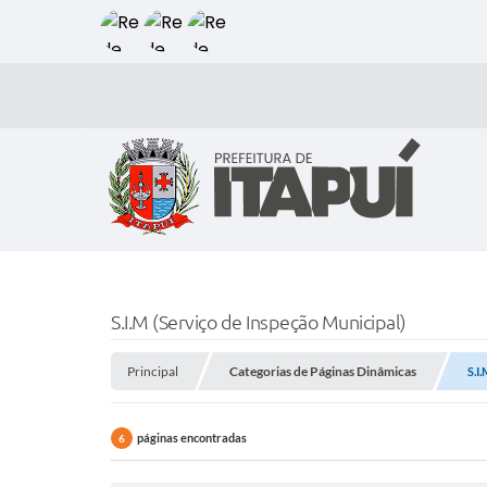
S.I.M (Serviço de Inspeção Municipal)
Principal
Categorias de Páginas Dinâmicas
S.I
páginas encontradas
6