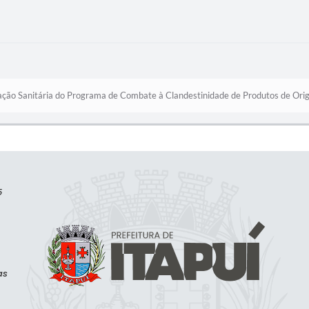
ducação Sanitária do Programa de Combate à Clandestinidade de Produtos de O
5
as