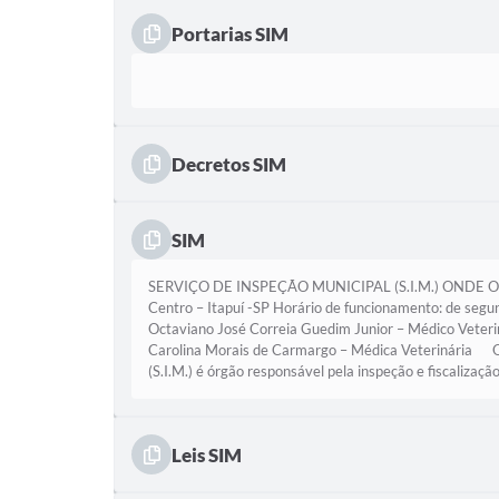
Portarias SIM
Decretos SIM
SIM
SERVIÇO DE INSPEÇÃO MUNICIPAL (S.I.M.) ONDE O S.
Centro – Itapuí -SP Horário de funcionamento: de segu
Octaviano José Correia Guedim Junior – Médico Veterin
Carolina Morais de Carmargo – Médica Veterinária O 
(S.I.M.) é órgão responsável pela inspeção e fiscalização 
Leis SIM