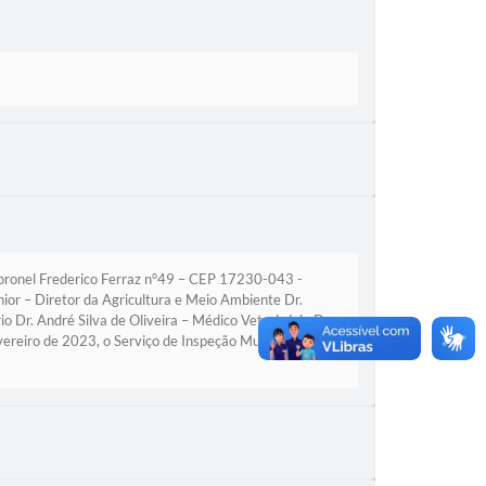
onel Frederico Ferraz n°49 – CEP 17230-043 -
ior – Diretor da Agricultura e Meio Ambiente Dr.
 Dr. André Silva de Oliveira – Médico Veterinário Dra.
reiro de 2023, o Serviço de Inspeção Municipal