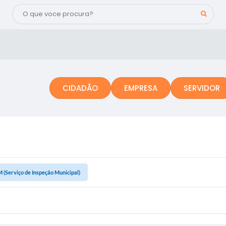
CIDADÃO
EMPRESA
SERVIDOR
.M (Serviço de Inspeção Municipal)