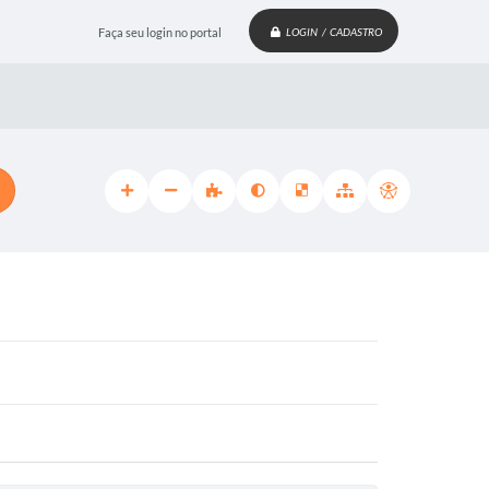
Faça seu login no portal
LOGIN / CADASTRO