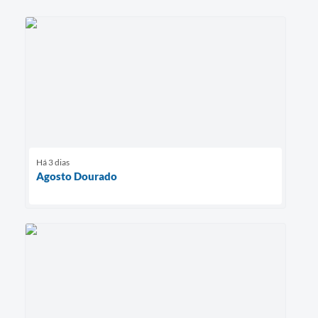
Há 3 dias
Agosto Dourado