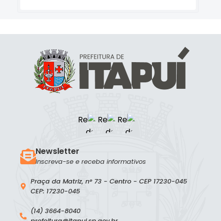
Newsletter
Inscreva-se e receba informativos
Praça da Matriz, n° 73 - Centro - CEP 17230-045
CEP: 17230-045
(14) 3664-8040
prefeitura@itapui.sp.gov.br