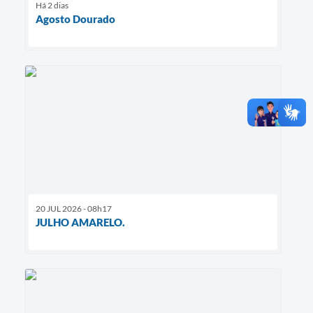
Há 2 dias
Agosto Dourado
20 JUL 2026 - 08h17
JULHO AMARELO.