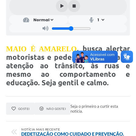
, busca alertar
MAIO É AMARELO
motoristas e pedestres para maior
atenção ao trânsito, às ruas e
mesmo ao comportamento e
educação. Seja gentil e calmo.
Seja o primeiro a curtir esta
GOSTEI
NÃO GOSTEI
notícia.
NOTÍCIA MAIS RECENTE
DEDETIZAÇÃO COMO CUIDADO E PREVENÇÃO.