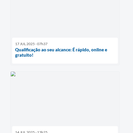
17 JUL 2025 - 07h37
Qualificação ao seu alcance: É rápido, online e
gratuito!
14 JUL 2025 - 13h25