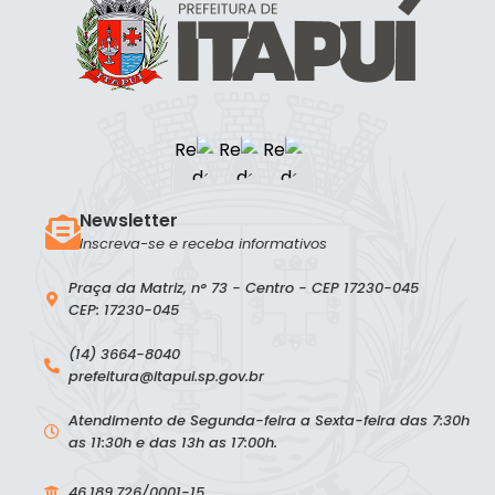
Newsletter
Inscreva-se e receba informativos
Praça da Matriz, n° 73 - Centro - CEP 17230-045
CEP: 17230-045
(14) 3664-8040
prefeitura@itapui.sp.gov.br
Atendimento de Segunda-feira a Sexta-feira das 7:30h
as 11:30h e das 13h as 17:00h.
46.189.726/0001-15