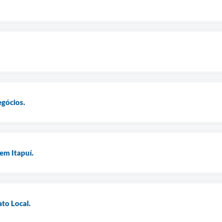
egócios.
em Itapuí.
to Local.