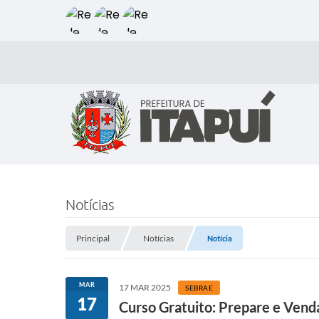
Notícias
Principal
Notícias
Notícia
MAR
17 MAR 2025
SEBRAE
17
Curso Gratuito: Prepare e Vend