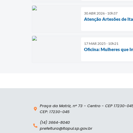
30 ABR 2026 - 10h37
Atenção Artesões de It
17 MAR 2025 - 10h21
Oficina: Mulheres que I
Praça da Matriz, n° 73 - Centro - CEP 17230-04
CEP: 17230-045
(14) 3664-8040
prefeitura@itapui.sp.gov.br