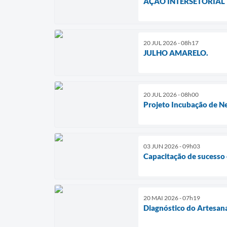
AÇÃO INTERSETORIAL
20 JUL 2026 - 08h17
JULHO AMARELO.
20 JUL 2026 - 08h00
Projeto Incubação de N
03 JUN 2026 - 09h03
Capacitação de sucesso 
20 MAI 2026 - 07h19
Diagnóstico do Artesana