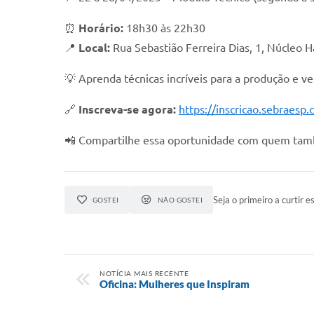
⏰
Horário:
18h30 às 22h30
📍
Local:
Rua Sebastião Ferreira Dias, 1, Núcleo H
💡 Aprenda técnicas incríveis para a produção e 
🔗
Inscreva-se agora:
https://inscricao.sebraes
📲 Compartilhe essa oportunidade com quem tamb
Seja o primeiro a curtir es
GOSTEI
NÃO GOSTEI
NOTÍCIA MAIS RECENTE
Oficina: Mulheres que Inspiram