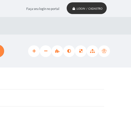
Faça seu login no portal
LOGIN / CADASTRO