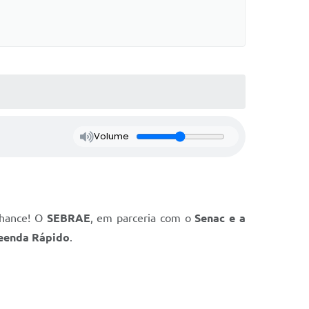
Volume
chance! O
SEBRAE
, em parceria com o
Senac e a
eenda Rápido
.