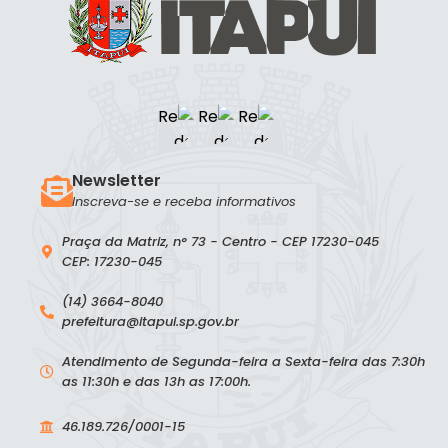
Newsletter
Inscreva-se e receba informativos
Praça da Matriz, n° 73 - Centro - CEP 17230-045
CEP: 17230-045
(14) 3664-8040
prefeitura@itapui.sp.gov.br
Atendimento de Segunda-feira a Sexta-feira das 7:30h
as 11:30h e das 13h as 17:00h.
46.189.726/0001-15