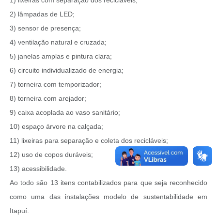
1) lixeiras com separação dos recicláveis;
2) lâmpadas de LED;
3) sensor de presença;
4) ventilação natural e cruzada;
5) janelas amplas e pintura clara;
6) circuito individualizado de energia;
7) torneira com temporizador;
8) torneira com arejador;
9) caixa acoplada ao vaso sanitário;
10) espaço árvore na calçada;
11) lixeiras para separação e coleta dos recicláveis;
12) uso de copos duráveis;
13) acessibilidade.
Ao todo são 13 itens contabilizados para que seja reconhecido
como uma das instalações modelo de sustentabilidade em
Itapuí.