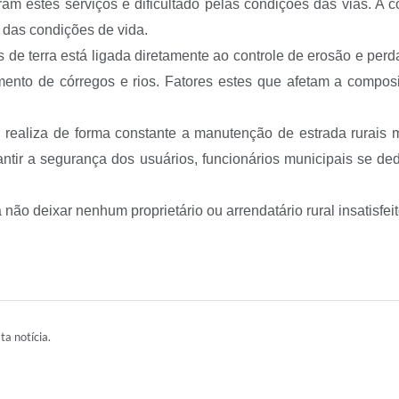
am estes serviços é dificultado pelas condições das vias. A 
 das condições de vida.
de terra está ligada diretamente ao controle de erosão e per
mento de córregos e rios. Fatores estes que afetam a compo
, realiza de forma constante a manutenção de estrada rurais 
antir a segurança dos usuários, funcionários municipais se d
 não deixar nenhum proprietário ou arrendatário rural insatis
ta notícia.