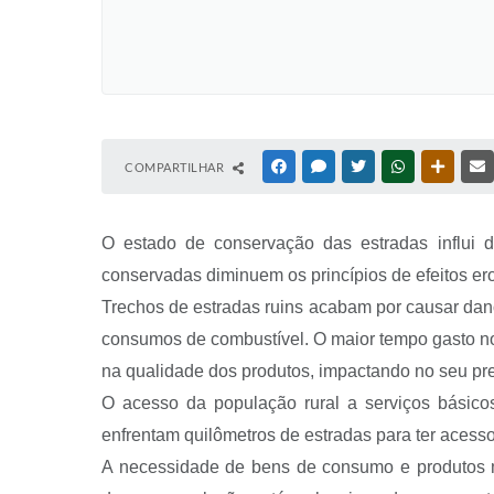
COMPARTILHAR
FACEBOOK
MESSENGER
TWITTER
WHATSAPP
OUTRAS
O estado de conservação das estradas influi d
conservadas diminuem os princípios de efeitos er
Trechos de estradas ruins acabam por causar danos
consumos de combustível. O maior tempo gasto no 
na qualidade dos produtos, impactando no seu preç
O acesso da população rural a serviços básico
enfrentam quilômetros de estradas para ter aces
A necessidade de bens de consumo e produtos m