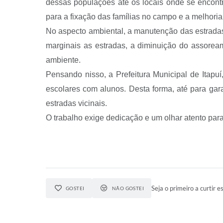
dessas populações até os locais onde se encontr
para a fixação das famílias no campo e a melhoria
No aspecto ambiental, a manutenção das estradas 
marginais as estradas, a diminuição do assorea
ambiente.
Pensando nisso, a Prefeitura Municipal de Itapuí
escolares com alunos. Desta forma, até para gar
estradas vicinais.
O trabalho exige dedicação e um olhar atento para
Seja o primeiro a curtir es
GOSTEI
NÃO GOSTEI