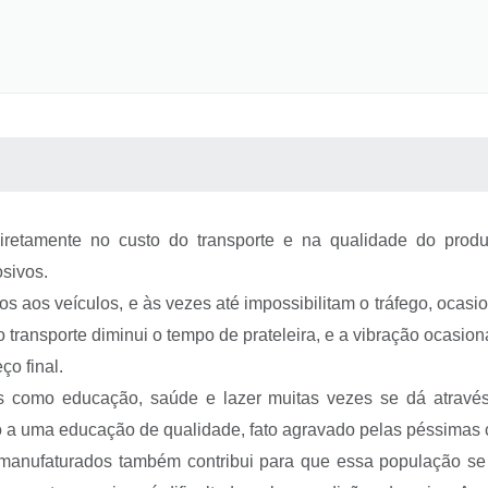
 MÍDIAS
RECEBA NOTÍCIAS
iretamente no custo do transporte e na qualidade do produ
osivos.
 aos veículos, e às vezes até impossibilitam o tráfego, ocasi
transporte diminui o tempo de prateleira, e a vibração ocasion
o final.
s como educação, saúde e lazer muitas vezes se dá através 
so a uma educação de qualidade, fato agravado pelas péssimas 
anufaturados também contribui para que essa população se