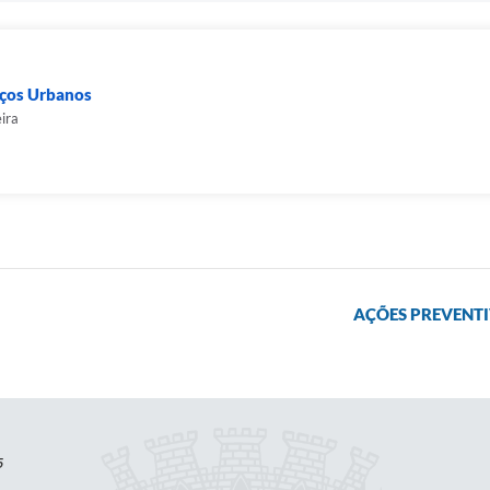
iços Urbanos
ira
AÇÕES PREVENTI
5