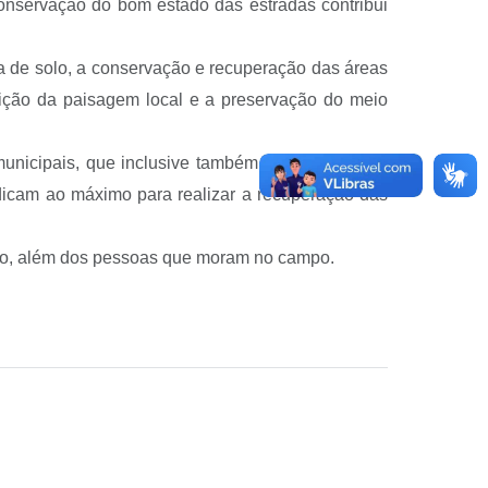
conservação do bom estado das estradas contribui
da de solo, a conservação e recuperação das áreas
sição da paisagem local e a preservação do meio
municipais, que inclusive também trafega veículos
edicam ao máximo para realizar a recuperação das
feito, além dos pessoas que moram no campo.