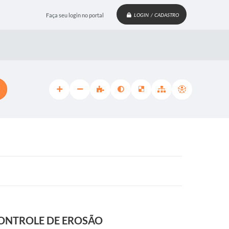
Faça seu login no portal
LOGIN / CADASTRO
CONTROLE DE EROSÃO