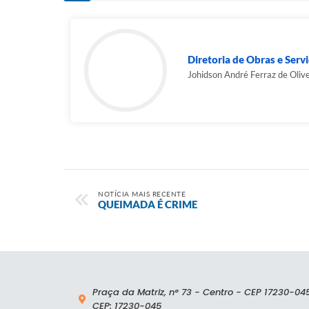
Diretoria de Obras e Serv
Johidson André Ferraz de Olive
NOTÍCIA MAIS RECENTE
QUEIMADA É CRIME
Praça da Matriz, n° 73 - Centro - CEP 17230-04
CEP: 17230-045