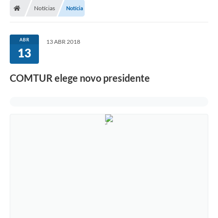
Notícias
Notícia
ABR
13 ABR 2018
13
COMTUR elege novo presidente