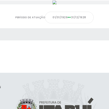
PERÍODO DE ATUAÇÃO
01/01/1926
31/12/1928
 MÍDIAS
5