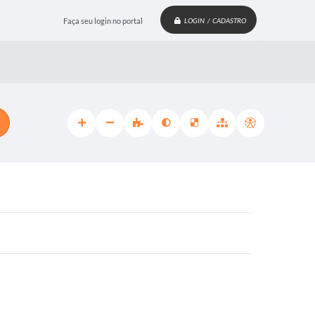
Faça seu login no portal
LOGIN / CADASTRO