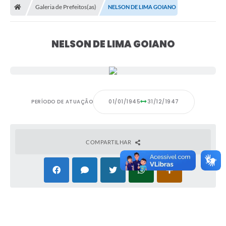
Galeria de Prefeitos(as)
NELSON DE LIMA GOIANO
NELSON DE LIMA GOIANO
PERÍODO DE ATUAÇÃO
01/01/1945
31/12/1947
COMPARTILHAR