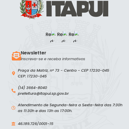
Newsletter
Inscreva-se e receba informativos
Praça da Matriz, n° 73 - Centro - CEP 17230-045
CEP: 17230-045
(14) 3664-8040
prefeitura@itapui.sp.gov.br
Atendimento de Segunda-feira a Sexta-feira das 7:30h
as 11:30h e das 13h as 17:00h.
46.189.726/0001-15