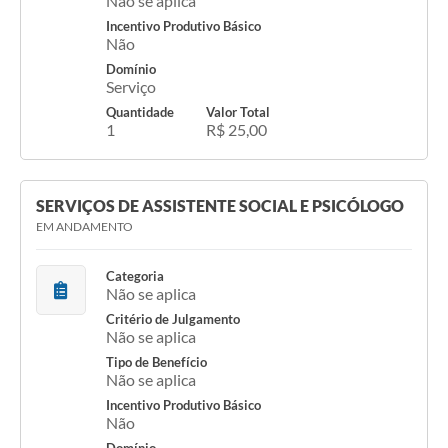
Não se aplica
Incentivo Produtivo Básico
Não
Domínio
Serviço
Quantidade
Valor Total
1
R$ 25,00
SERVIÇOS DE ASSISTENTE SOCIAL E PSICÓLOGO
EM ANDAMENTO
Categoria
Não se aplica
Critério de Julgamento
Não se aplica
Tipo de Benefício
Não se aplica
Incentivo Produtivo Básico
Não