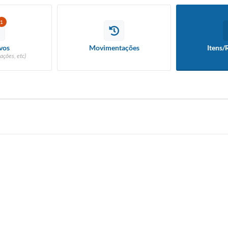
1
vos
Movimentações
Itens/
ações, etc)