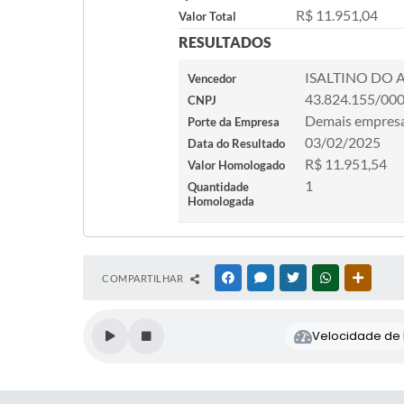
R$ 11.951,04
Valor Total
RESULTADOS
ISALTINO DO
Vencedor
43.824.155/00
CNPJ
Demais empres
Porte da Empresa
03/02/2025
Data do Resultado
R$ 11.951,54
Valor Homologado
1
Quantidade
Homologada
COMPARTILHAR
FACEBOOK
MESSENGER
TWITTER
WHATSAPP
OUTRAS
Velocidade de l