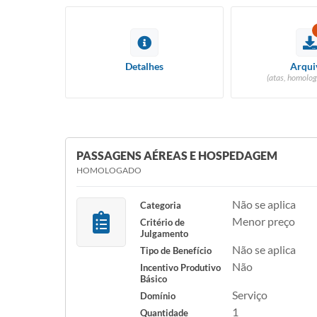
Detalhes
Arqui
(atas, homolog
PASSAGENS AÉREAS E HOSPEDAGEM
HOMOLOGADO
Não se aplica
Categoria
Menor preço
Critério de
Julgamento
Não se aplica
Tipo de Benefício
Não
Incentivo Produtivo
Básico
Serviço
Domínio
1
Quantidade