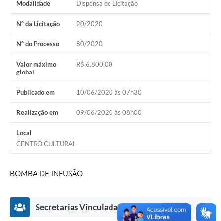
Modalidade
Dispensa de Licitação
Nº da Licitação
20/2020
Nº do Processo
80/2020
Valor máximo
R$ 6.800,00
global
Publicado em
10/06/2020 às 07h30
Realização em
09/06/2020 às 08h00
Local
CENTRO CULTURAL
BOMBA DE INFUSÃO
Secretarias Vinculadas