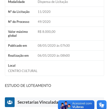
Modalidade
Dispensa de Licitação
Nº da Licitação
11/2020
Nº do Processo
49/2020
Valor máximo
R$ 8.000,00
global
Publicado em
08/05/2020 às 07h30
Realização em
06/05/2020 às 08h00
Local
CENTRO CULTURAL
ESTUDO DE LOTEAMENTO
Secretarias Vinculadas