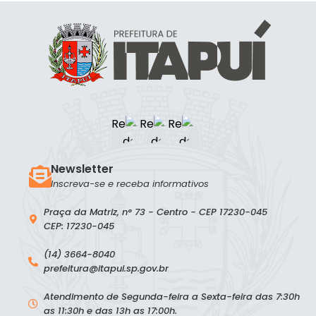
Newsletter
Inscreva-se e receba informativos
Praça da Matriz, n° 73 - Centro - CEP 17230-045
CEP: 17230-045
(14) 3664-8040
prefeitura@itapui.sp.gov.br
Atendimento de Segunda-feira a Sexta-feira das 7:30h
as 11:30h e das 13h as 17:00h.