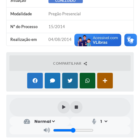
Situação
CONCLUÍDO
Modalidade
Pregão Presencial
Nº do Processo
15/2014
Realização em
04/08/2014
COMPARTILHAR