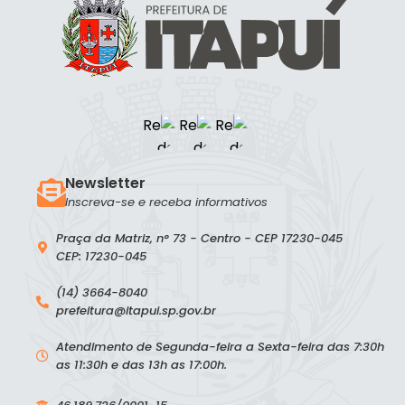
Newsletter
Inscreva-se e receba informativos
Praça da Matriz, n° 73 - Centro - CEP 17230-045
CEP: 17230-045
(14) 3664-8040
prefeitura@itapui.sp.gov.br
Atendimento de Segunda-feira a Sexta-feira das 7:30h
as 11:30h e das 13h as 17:00h.