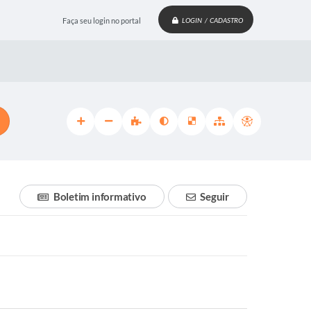
Faça seu login no portal
LOGIN / CADASTRO
Boletim informativo
Seguir