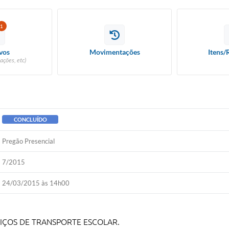
1
vos
Movimentações
Itens/
ações, etc)
CONCLUÍDO
Pregão Presencial
7/2015
24/03/2015 às 14h00
IÇOS DE TRANSPORTE ESCOLAR.