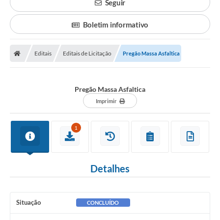
Seguir
Boletim informativo
Editais
Editais de Licitação
Pregão Massa Asfaltica
Pregão Massa Asfaltica
Imprimir
1
Detalhes
Situação
CONCLUÍDO